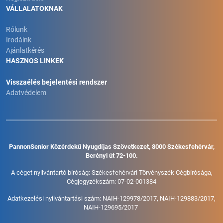
VÁLLALATOKNAK
Rólunk
Irodáink
Ajánlatkérés
HASZNOS LINKEK
Visszaélés bejelentési rendszer
Adatvédelem
PannonSenior Közérdekű Nyugdíjas Szövetkezet, 8000 Székesfehérvár,
Berényi út 72-100.
A céget nyilvántartó bíróság: Székesfehérvári Törvényszék Cégbírósága,
Cégjegyzékszám: 07-02-001384
Adatkezelési nyilvántartási szám: NAIH-129978/2017, NAIH-129883/2017,
NAIH-129695/2017