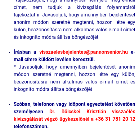
címet, nem tudjuk a kivizsgálás folyamatáról
tájékoztatni. Javasoljuk, hogy amennyiben bejelentését
anonim módon szeretné megtenni, hozzon létre egy
külön, beazonosításra nem alkalmas valós e-mail címet
és inkognito módra állítsa böngészőjét
Írásban a
visszaelesbejelentes@pannonsenior.hu
e-
mail címre küldött levélen keresztül.
* Javasoljuk, hogy amennyiben bejelentését anonim
módon szeretné megtenni, hozzon létre egy külön,
beazonosításra nem alkalmas valós e-mail címet és
inkognito módra állítsa böngészőjét
Szóban, telefonon vagy időpont egyeztetést követően
személyesen
Dr. Bölcskei Krisztián visszaélés
kivizsgálását végző ügykezelőnél a
+36 31 781 20 12
telefonszámon.