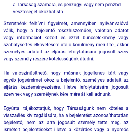
a Társaság számára, és pénzügyi vagy nem pénzbeli
veszteséget okozhat stb.
Szeretnénk felhívni figyelmét, amennyiben nyilvánvalóvá
válik, hogy a bejelentő rosszhiszeműen, valótlan adatot
vagy információt közölt és ezzel bűncselekmény vagy
szabálysértés elkövetésére utaló körülmény merül fel, akkor
személyes adatait az eljárás lefolytatására jogosult szerv
vagy személy részére kötelességünk átadni.
Ha valószínűsíthető, hogy másnak jogellenes kárt vagy
egyéb jogsérelmet okoz a bejelentő, személyes adatait az
eljárás kezdeményezésére, illetve lefolytatására jogosult
szervnek vagy személynek kérelmére át kell adnunk.
Egyúttal tájékoztatjuk, hogy Társaságunk nem köteles a
visszaélés kivizsgálására, ha a bejelentést azonosíthatatlan
bejelentő, nem az arra jogosult személy tette meg, az
ismételt bejelentéseket illetve a közérdek vagy a nyomós