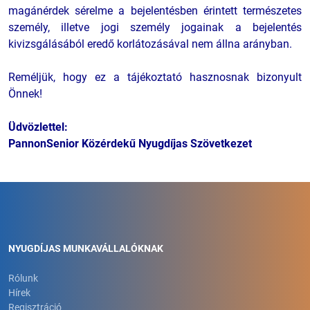
magánérdek sérelme a bejelentésben érintett természetes
személy, illetve jogi személy jogainak a bejelentés
kivizsgálásából eredő korlátozásával nem állna arányban.
Reméljük, hogy ez a tájékoztató hasznosnak bizonyult
Önnek!
Üdvözlettel:
PannonSenior Közérdekű Nyugdíjas Szövetkezet
NYUGDÍJAS MUNKAVÁLLALÓKNAK
Rólunk
Hírek
Regisztráció